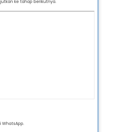
utkan ke tahap berikutnya.
i WhatsApp.