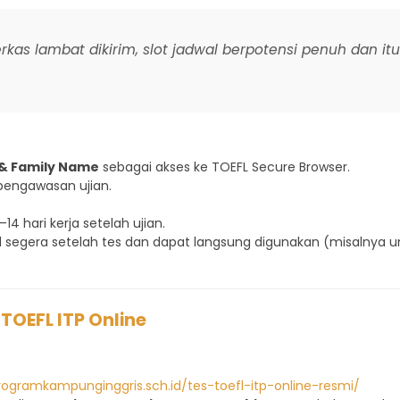
berkas lambat dikirim, slot jadwal berpotensi penuh dan 
 & Family Name
sebagai akses ke TOEFL Secure Browser.
pengawasan ujian.
14 hari kerja setelah ujian.
oad segera setelah tes dan dapat langsung digunakan (misalnya
 TOEFL ITP Online
ogramkampunginggris.sch.id/tes-toefl-itp-online-resmi/