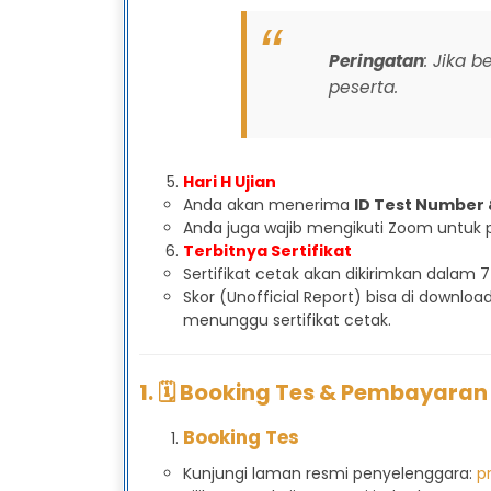
Peringatan
: Jika 
peserta.
Hari H Ujian
Anda akan menerima
ID Test Number
Anda juga wajib mengikuti Zoom untuk 
Terbitnya Sertifikat
Sertifikat cetak akan dikirimkan dalam 7–
Skor (Unofficial Report) bisa di downl
menunggu sertifikat cetak.
1. 🗓️ Booking Tes & Pembayaran
Booking Tes
Kunjungi laman resmi penyelenggara:
pr