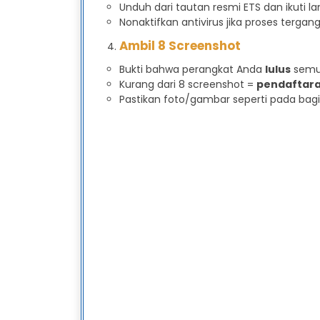
Unduh dari tautan resmi ETS dan ikuti lan
Nonaktifkan antivirus jika proses tergan
Ambil 8 Screenshot
Bukti bahwa perangkat Anda
lulus
semu
Kurang dari 8 screenshot =
pendaftara
Pastikan foto/gambar seperti pada bagi