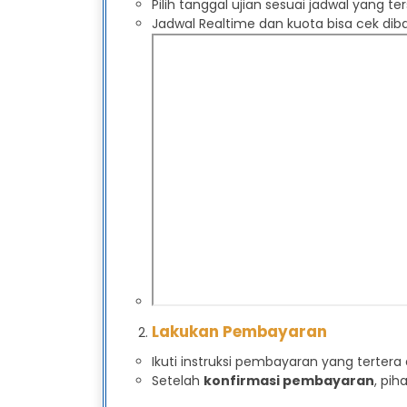
Pilih tanggal ujian sesuai jadwal yang te
Jadwal Realtime dan kuota bisa cek dib
Lakukan Pembayaran
Ikuti instruksi pembayaran yang tertera
Setelah
konfirmasi pembayaran
, pi