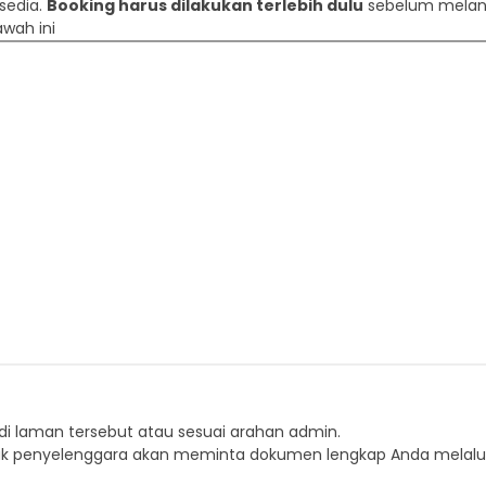
rsedia.
Booking harus dilakukan terlebih dulu
sebelum melanj
awah ini
 di laman tersebut atau sesuai arahan admin.
hak penyelenggara akan meminta dokumen lengkap Anda melalu