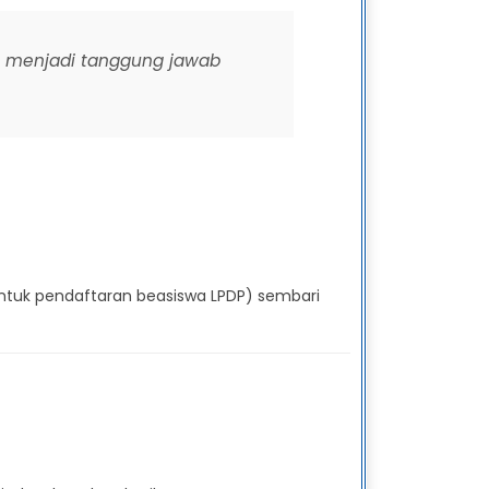
itu menjadi tanggung jawab
 untuk pendaftaran beasiswa LPDP) sembari