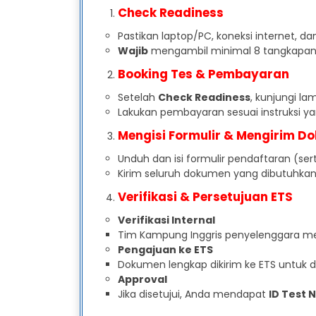
Check Readiness
Pastikan laptop/PC, koneksi internet, da
Wajib
mengambil minimal 8 tangkapan l
Booking Tes & Pembayaran
Setelah
Check Readiness
, kunjungi l
Lakukan pembayaran sesuai instruksi ya
Mengisi Formulir & Mengirim D
Unduh dan isi formulir pendaftaran (se
Kirim seluruh dokumen yang dibutuhkan
Verifikasi & Persetujuan ETS
Verifikasi Internal
Tim Kampung Inggris penyelenggara m
Pengajuan ke ETS
Dokumen lengkap dikirim ke ETS untuk di
Approval
Jika disetujui, Anda mendapat
ID Test