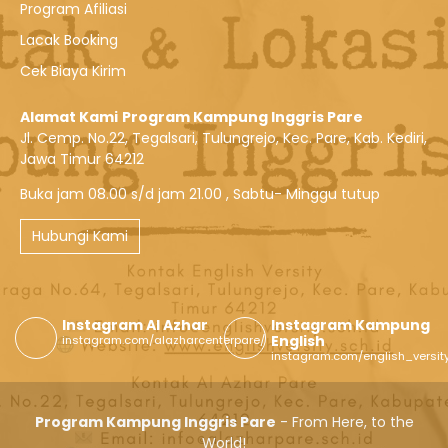
Program Afiliasi
Lacak Booking
Cek Biaya Kirim
Alamat Kami
Program Kampung Inggris Pare
Jl. Cemp. No.22, Tegalsari, Tulungrejo, Kec. Pare, Kab. Kediri,
Jawa Timur 64212
Buka jam 08.00 s/d jam 21.00 , Sabtu- Minggu tutup
Hubungi Kami
Instagram Al Azhar
Instagram Kampung
English
instagram.com/alazharcenterpare/
instagram.com/english_versit
Program Kampung Inggris Pare
- From Here, to the
World!