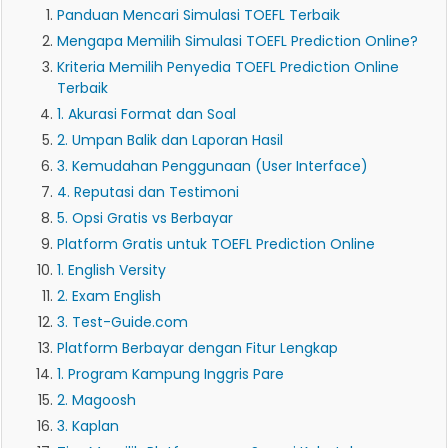
Panduan Mencari Simulasi TOEFL Terbaik
Mengapa Memilih Simulasi TOEFL Prediction Online?
Kriteria Memilih Penyedia TOEFL Prediction Online
Terbaik
1. Akurasi Format dan Soal
2. Umpan Balik dan Laporan Hasil
3. Kemudahan Penggunaan (User Interface)
4. Reputasi dan Testimoni
5. Opsi Gratis vs Berbayar
Platform Gratis untuk TOEFL Prediction Online
1. English Versity
2. Exam English
3. Test-Guide.com
Platform Berbayar dengan Fitur Lengkap
1. Program Kampung Inggris Pare
2. Magoosh
3. Kaplan