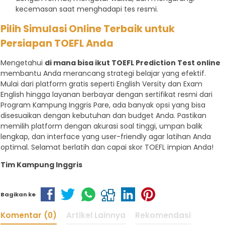
kecemasan saat menghadapi tes resmi.
Pilih Simulasi Online Terbaik untuk
Persiapan TOEFL Anda
Mengetahui
di mana bisa ikut TOEFL Prediction Test online
membantu Anda merancang strategi belajar yang efektif.
Mulai dari platform gratis seperti English Versity dan Exam
English hingga layanan berbayar dengan sertifikat resmi dari
Program Kampung Inggris Pare, ada banyak opsi yang bisa
disesuaikan dengan kebutuhan dan budget Anda. Pastikan
memilih platform dengan akurasi soal tinggi, umpan balik
lengkap, dan interface yang user-friendly agar latihan Anda
optimal. Selamat berlatih dan capai skor TOEFL impian Anda!
Tim Kampung Inggris
Bagikan ke
Komentar (0)
Artikel Lainnya
Rekomendasi