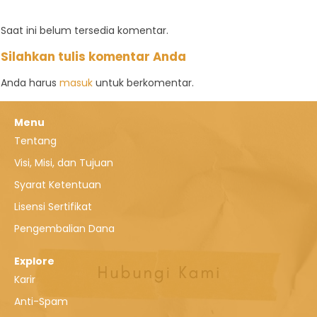
Saat ini belum tersedia komentar.
Silahkan tulis komentar Anda
Anda harus
masuk
untuk berkomentar.
Menu
Tentang
Visi, Misi, dan Tujuan
Syarat Ketentuan
Lisensi Sertifikat
Pengembalian Dana
Explore
Karir
Anti-Spam