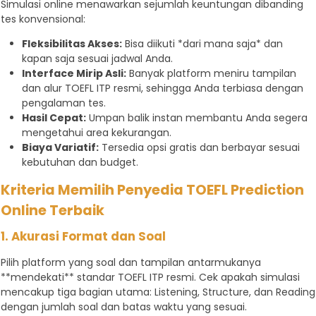
Simulasi online menawarkan sejumlah keuntungan dibanding
tes konvensional:
Fleksibilitas Akses:
Bisa diikuti *dari mana saja* dan
kapan saja sesuai jadwal Anda.
Interface Mirip Asli:
Banyak platform meniru tampilan
dan alur TOEFL ITP resmi, sehingga Anda terbiasa dengan
pengalaman tes.
Hasil Cepat:
Umpan balik instan membantu Anda segera
mengetahui area kekurangan.
Biaya Variatif:
Tersedia opsi gratis dan berbayar sesuai
kebutuhan dan budget.
Kriteria Memilih Penyedia TOEFL Prediction
Online Terbaik
1. Akurasi Format dan Soal
Pilih platform yang soal dan tampilan antarmukanya
**mendekati** standar TOEFL ITP resmi. Cek apakah simulasi
mencakup tiga bagian utama: Listening, Structure, dan Reading
dengan jumlah soal dan batas waktu yang sesuai.