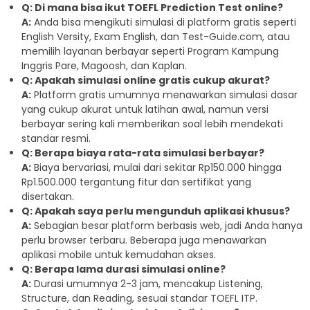
Q: Di mana bisa ikut
TOEFL Prediction Test online
?
A:
Anda bisa mengikuti simulasi di platform gratis seperti
English Versity, Exam English, dan Test-Guide.com, atau
memilih layanan berbayar seperti Program Kampung
Inggris Pare, Magoosh, dan Kaplan.
Q: Apakah simulasi online gratis cukup akurat?
A:
Platform gratis umumnya menawarkan simulasi dasar
yang cukup akurat untuk latihan awal, namun versi
berbayar sering kali memberikan soal lebih mendekati
standar resmi.
Q: Berapa biaya rata-rata simulasi berbayar?
A:
Biaya bervariasi, mulai dari sekitar Rp150.000 hingga
Rp1.500.000 tergantung fitur dan sertifikat yang
disertakan.
Q: Apakah saya perlu mengunduh aplikasi khusus?
A:
Sebagian besar platform berbasis web, jadi Anda hanya
perlu browser terbaru. Beberapa juga menawarkan
aplikasi mobile untuk kemudahan akses.
Q: Berapa lama durasi simulasi online?
A:
Durasi umumnya 2-3 jam, mencakup Listening,
Structure, dan Reading, sesuai standar TOEFL ITP.