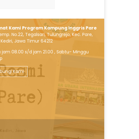
mat Kami
Program Kampung Inggris Pare
Cemp. No.22, Tegalsari, Tulungrejo, Kec. Pare,
 Kediri, Jawa Timur 64212
 jam 08.00 s/d jam 21.00 , Sabtu- Minggu
up
bungi Kami