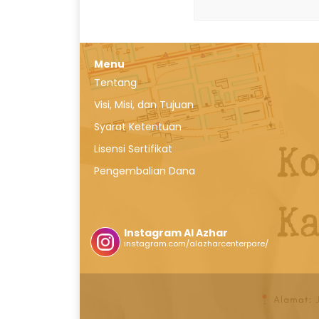
Menu
Tentang
Visi, Misi, dan Tujuan
Syarat Ketentuan
Lisensi Sertifikat
Pengembalian Dana
Instagram Al Azhar
instagram.com/alazharcenterpare/