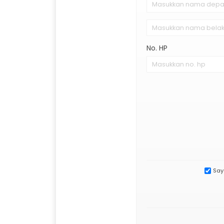
No. HP
Say