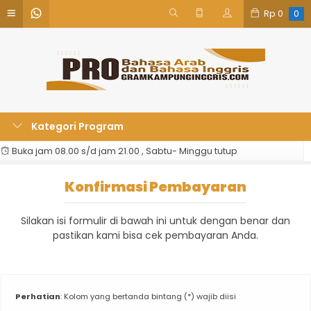
Rp
0
0
Kategori Program
Buka jam 08.00 s/d jam 21.00 , Sabtu- Minggu tutup
Konfirmasi Pembayaran
Silakan isi formulir di bawah ini untuk dengan benar dan
pastikan kami bisa cek pembayaran Anda.
Perhatian
: Kolom yang bertanda bintang (*) wajib diisi